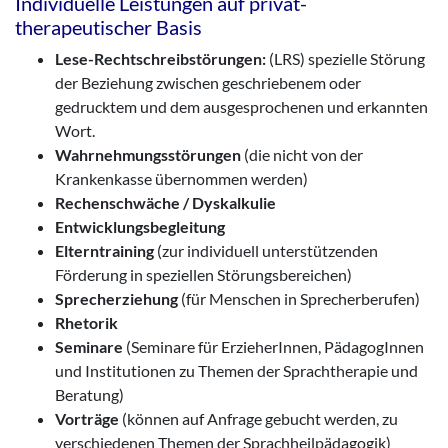
Individuelle Leistungen auf privat-
therapeutischer Basis
Lese-Rechtschreibstörungen:
(LRS) spezielle Störung
der Beziehung zwischen geschriebenem oder
gedrucktem und dem ausgesprochenen und erkannten
Wort.
Wahrnehmungsstörungen
(die nicht von der
Krankenkasse übernommen werden)
Rechenschwäche / Dyskalkulie
Entwicklungsbegleitung
Elterntraining
(zur individuell unterstützenden
Förderung in speziellen Störungsbereichen)
Sprecherziehung
(für Menschen in Sprecherberufen)
Rhetorik
Seminare
(Seminare für ErzieherInnen, PädagogInnen
und Institutionen zu Themen der Sprachtherapie und
Beratung)
Vorträge
(können auf Anfrage gebucht werden, zu
verschiedenen Themen der Sprachheilpädagogik)